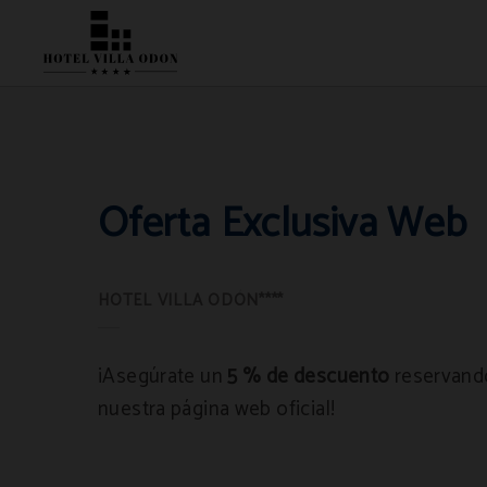
Oferta Exclusiva Web del Hotel Villa Odón**** en Villaviciosa de Odón. Web Ofi
Oferta Exclusiva Web
¡Asegúrate un
5 % de descuento
reservando
nuestra página web oficial!