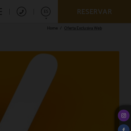
RESERVAR
ES
Oferta Exclusiva Web
Home
English
Français