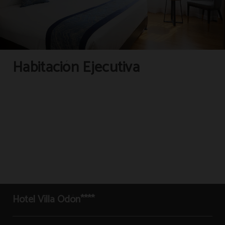
Habitación Ejecutiva
Hotel Villa Odón****