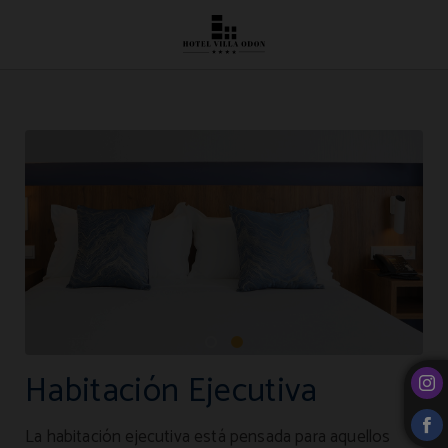
Habitación Ejecutiva del Hotel Villa Odón**** en Villaviciosa de Odón. Web Ofic
Habitación Ejecutiva
La habitación ejecutiva está pensada para aquellos