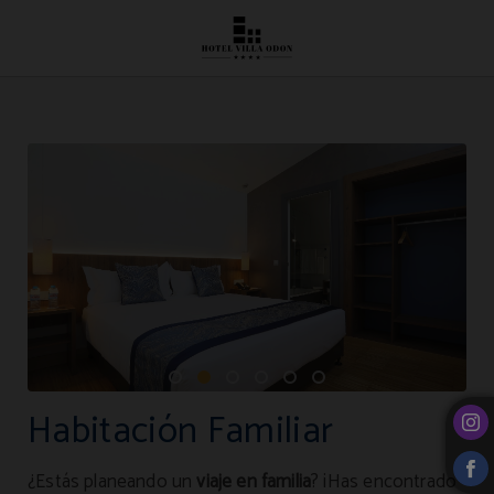
Habitación Familiar del Hotel Villa Odón**** en Villaviciosa de Odón. Web Ofici
Habitación Familiar
¿Estás planeando un
viaje en familia
? ¡Has encontrado