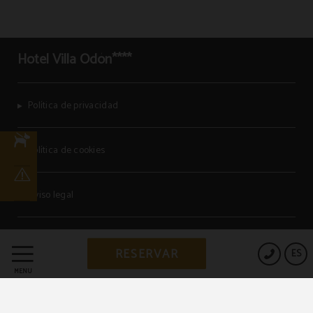
Hotel Villa Odón****
Política de privacidad
Política de cookies
Aviso legal
Powered by Keytel
RESERVAR
ES
Compra segura
MENÚ