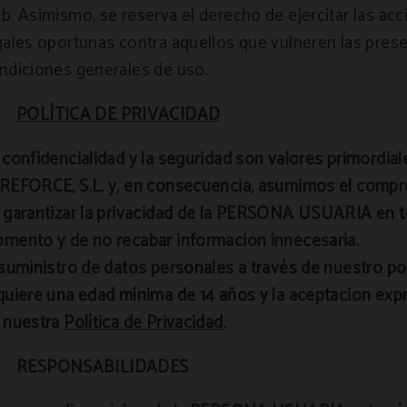
b. Asimismo, se reserva el derecho de ejercitar las ac
gales oportunas contra aquellos que vulneren las pres
ndiciones generales de uso.
POLÍTICA DE PRIVACIDAD
 confidencialidad y la seguridad son valores primordial
REFORCE, S.L. y, en consecuencia, asumimos el comp
 garantizar la privacidad de la PERSONA USUARIA en 
mento y de no recabar información innecesaria.
 suministro de datos personales a través de nuestro po
quiere una edad mínima de 14 años y la aceptación exp
 nuestra
Política de Privacidad
.
RESPONSABILIDADES