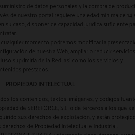
 suministro de datos personales y la compra de produc
avés de nuestro portal requiere una edad mínima de 14 
en su caso, disponer de capacidad jurídica suficiente p
ntratar.
 cualquier momento podremos modificar la presentaci
nfiguración de nuestra Web, ampliar o reducir servicios
cluso suprimirla de la Red, así como los servicios y
ntenidos prestados.
PROPIEDAD INTELECTUAL
dos los contenidos, textos, imágenes, y códigos fuen
opiedad de SEREFORCE, S.L. o de terceros a los que se
quirido sus derechos de explotación, y están protegid
s derechos de Propiedad Intelectual e Industrial.