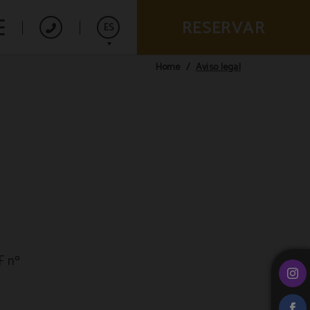
RESERVAR
ES
Aviso legal
Home
English
Français
F nº