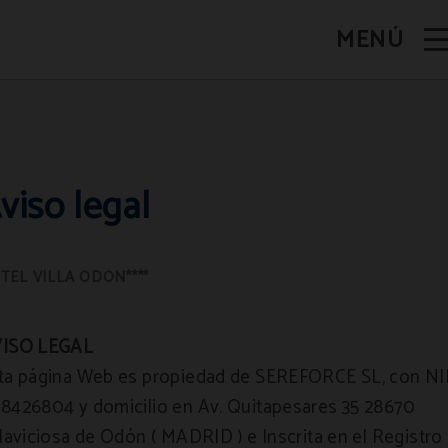
MENÚ
viso legal
ISO LEGAL
ta página Web es propiedad de SEREFORCE SL, con NI
8426804 y domicilio en Av. Quitapesares 35 28670
llaviciosa de Odón ( MADRID ) e Inscrita en el Registro