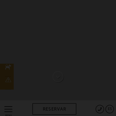
RESERVAR
ES
MENÚ